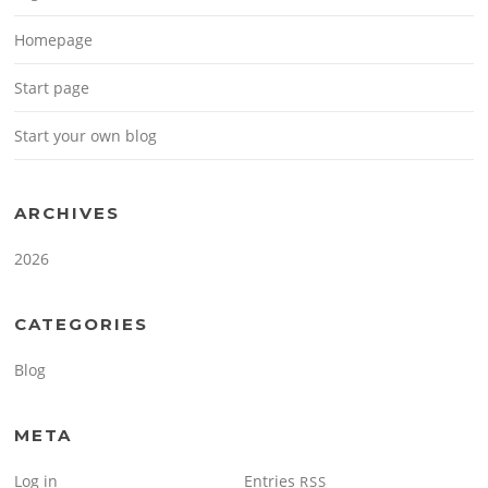
Homepage
Start page
Start your own blog
ARCHIVES
2026
CATEGORIES
Blog
META
Log in
Entries
RSS