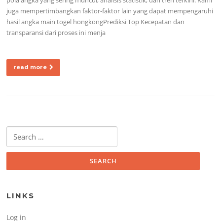
juga mempertimbangkan faktor-faktor lain yang dapat mempengaruhi
hasil angka main togel hongkongPrediksi Top Kecepatan dan
transparansi dari proses ini menja
read more
Search for:
LINKS
Log in